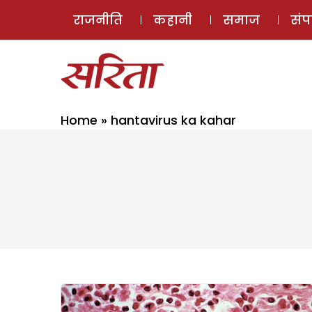
राजनीति
कहानी
समाज
सं
Home
»
hantavirus ka kahar