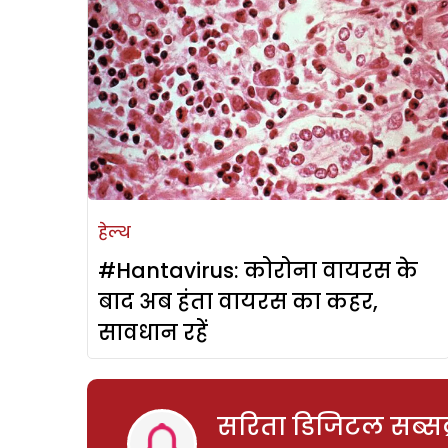
हेल्थ
#Hantavirus: कोरोना वायरस के
बाद अब हंता वायरस का कहर,
सावधान रहें
सरिता डिजिटल सब्सक्