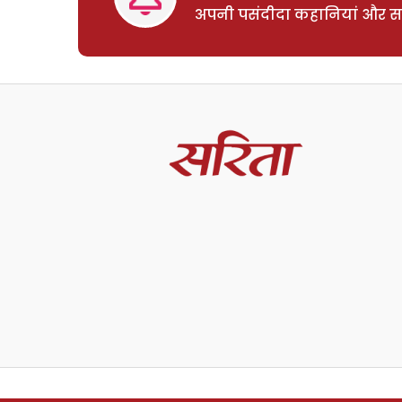
अपनी पसंदीदा कहानियां और साम