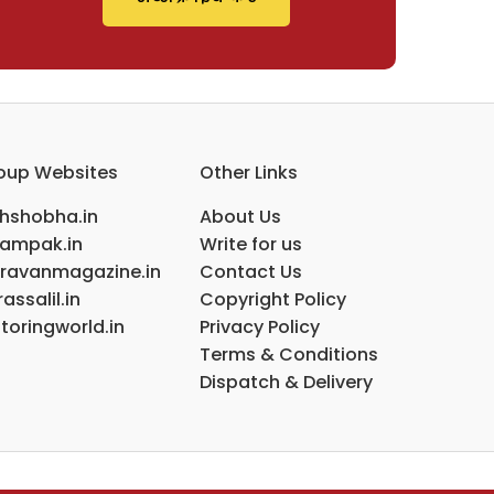
oup Websites
Other Links
ihshobha.in
About Us
ampak.in
Write for us
ravanmagazine.in
Contact Us
assalil.in
Copyright Policy
toringworld.in
Privacy Policy
Terms & Conditions
Dispatch & Delivery