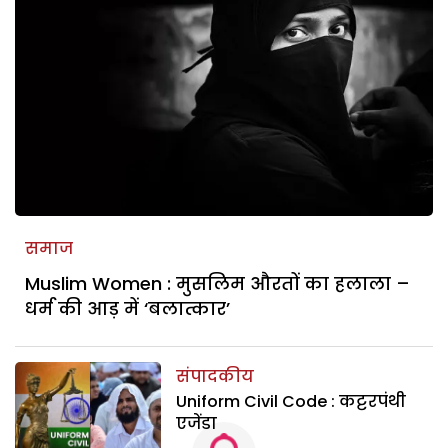
समाज
Muslim Women : मुसलिम औरतों का हलाला –
धर्म की आड़ में ‘बलात्कार’
संपादकीय
Uniform Civil Code : कट्टरपंथी
एजेंडा