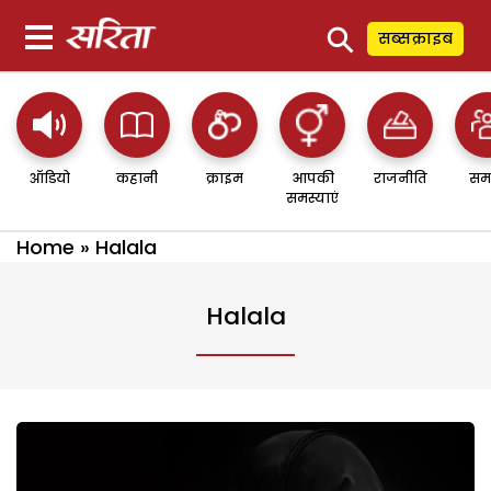
⚲
सब्सक्राइब
ऑडियो
कहानी
क्राइम
आपकी
राजनीति
सम
समस्याएं
Home
»
Halala
Halala