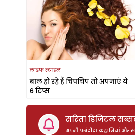
लाइफ स्टाइल
बाल हो रहे हैं चिपचिप तो अपनाएं ये
6 टिप्स
सरिता डिजिटल सब्सक्
अपनी पसंदीदा कहानियां और साम