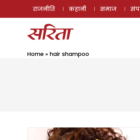
राजनीति
कहानी
समाज
सं
Home
»
hair shampoo