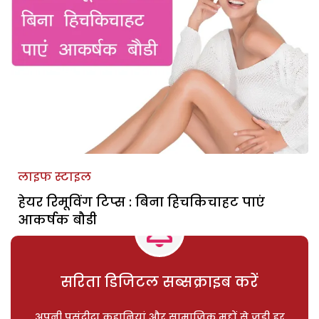
लाइफ स्टाइल
हेयर रिमूविंग टिप्स : बिना हिचकिचाहट पाएं
आकर्षक बौडी
सरिता डिजिटल सब्सक्राइब करें
अपनी पसंदीदा कहानियां और सामाजिक मुद्दों से जुड़ी हर