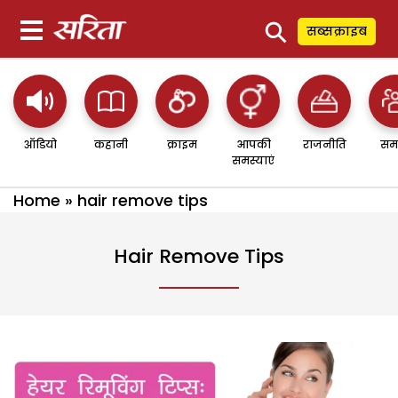
⚲
सब्सक्राइब
ऑडियो
कहानी
क्राइम
आपकी
राजनीति
सम
समस्याएं
Home
»
hair remove tips
Hair Remove Tips