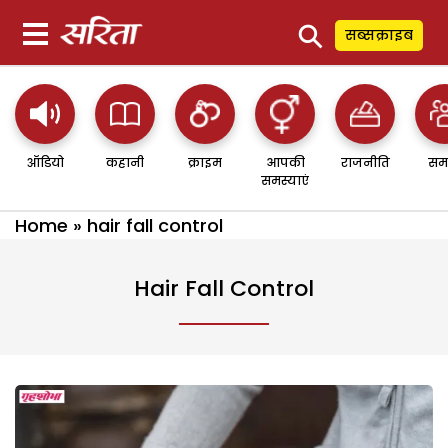
⚲
सब्सक्राइब
ऑडियो
कहानी
क्राइम
आपकी
राजनीति
सम
समस्याएं
Home
»
hair fall control
Hair Fall Control