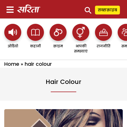
⚲
सब्सक्राइब
ऑडियो
कहानी
क्राइम
आपकी
राजनीति
सम
समस्याएं
Home
»
hair colour
Hair Colour