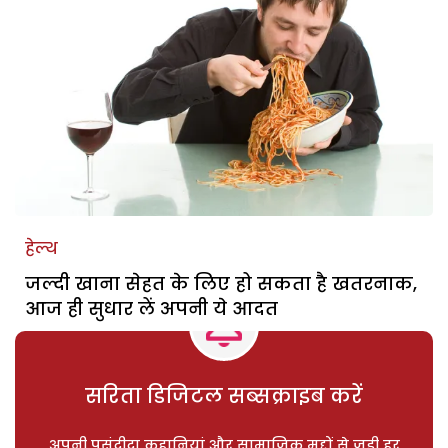
हेल्थ
जल्दी खाना सेहत के लिए हो सकता है खतरनाक,
आज ही सुधार लें अपनी ये आदत
सरिता डिजिटल सब्सक्राइब करें
अपनी पसंदीदा कहानियां और सामाजिक मुद्दों से जुड़ी हर