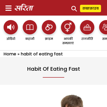
⚲
सब्सक्राइब
ऑडियो
कहानी
क्राइम
आपकी
राजनीति
सम
समस्याएं
Home
»
habit of eating fast
Habit Of Eating Fast