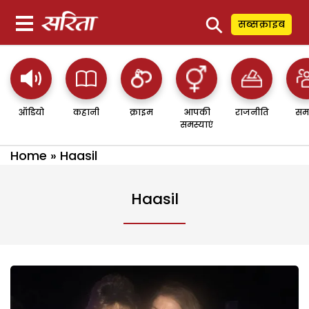
⚲
सब्सक्राइब
ऑडियो
कहानी
क्राइम
आपकी
राजनीति
सम
समस्याएं
Home
»
Haasil
Haasil