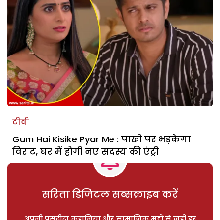
टीवी
Gum Hai Kisike Pyar Me : पाखी पर भड़केगा
विराट, घर में होगी नए सदस्य की एंट्री
सरिता डिजिटल सब्सक्राइब करें
अपनी पसंदीदा कहानियां और सामाजिक मुद्दों से जुड़ी हर