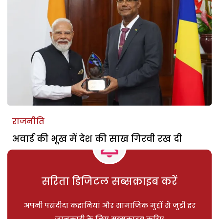
राजनीति
अवार्ड की भूख में देश की साख गिरवी रख दी
सरिता डिजिटल सब्सक्राइब करें
अपनी पसंदीदा कहानियां और सामाजिक मुद्दों से जुड़ी हर
जानकारी के लिए सब्सक्राइब करिए