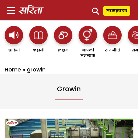
⚲
सब्सक्राइब
ऑडियो
कहानी
क्राइम
आपकी
राजनीति
सम
समस्याएं
Home
»
growin
Growin