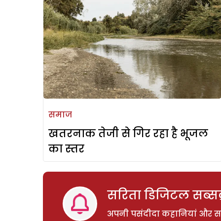
समाज
खतरनाक तेजी से गिर रहा है भूजल
का स्तर
सरिता डिजिटल सब्सक्
अपनी पसंदीदा कहानियां और साम