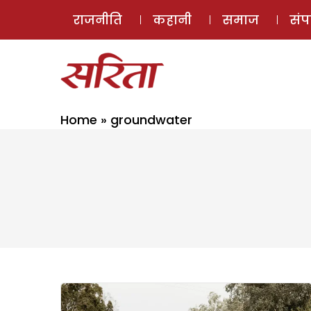
राजनीति
कहानी
समाज
सं
Home
»
groundwater