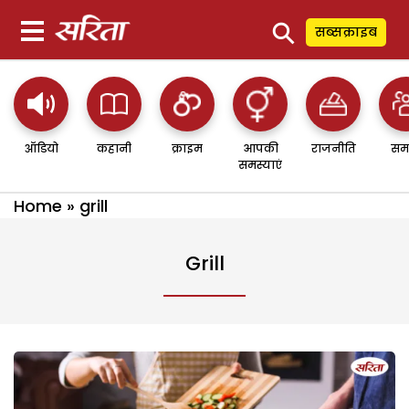
⚲
सब्सक्राइब
ऑडियो
कहानी
क्राइम
आपकी
राजनीति
सम
समस्याएं
Home
»
grill
Grill