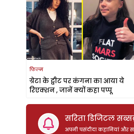
फिल्म
ग्रेटा के ट्वीट पर कंगना का आया ये
रिएक्शन , जानें क्यों कहा पप्पू
सरिता डिजिटल सब्सक्
अपनी पसंदीदा कहानियां और साम