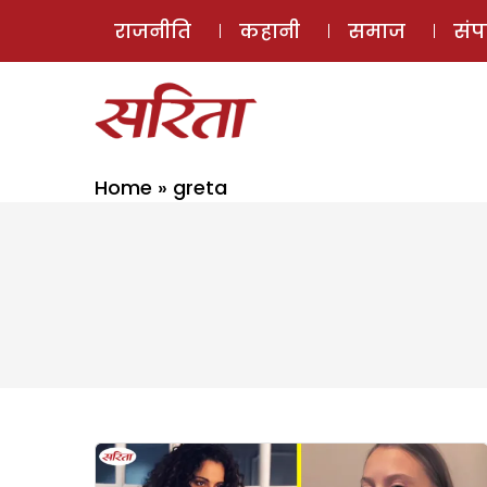
राजनीति
कहानी
समाज
सं
Home
»
greta