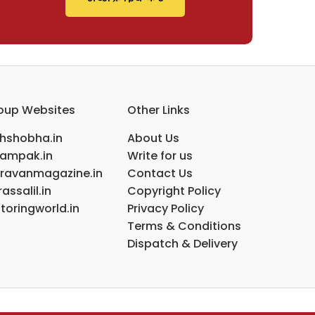
oup Websites
Other Links
ihshobha.in
About Us
ampak.in
Write for us
ravanmagazine.in
Contact Us
assalil.in
Copyright Policy
toringworld.in
Privacy Policy
Terms & Conditions
Dispatch & Delivery