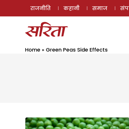
राजनीति
कहानी
समाज
सं
Home
»
Green Peas Side Effects