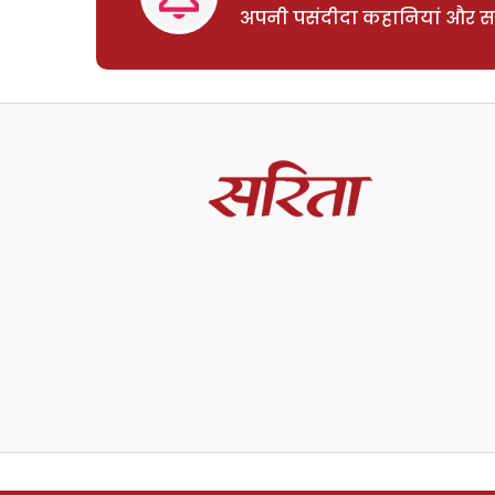
अपनी पसंदीदा कहानियां और साम