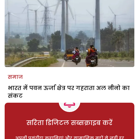
समाज
भारत में पवन ऊर्जा क्षेत्र पर गहराता अल नीनो का
संकट
सरिता डिजिटल सब्सक्राइब करें
अपनी पसंदीदा कहानियां और सामाजिक मुद्दों से जुड़ी हर