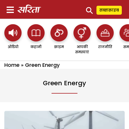
⚲
सब्सक्राइब
ऑडियो
कहानी
क्राइम
आपकी
राजनीति
सम
समस्याएं
Home
»
Green Energy
Green Energy