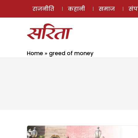
राजनीति
कहानी
समाज
सं
Home
»
greed of money