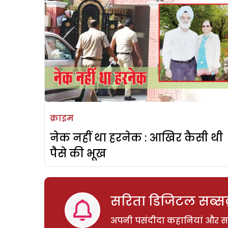
क्राइम
नेक नहीं था हरनेक : आखिर कैसी थी
पैसे की भूख
सरिता डिजिटल सब्सक्
अपनी पसंदीदा कहानियां और साम