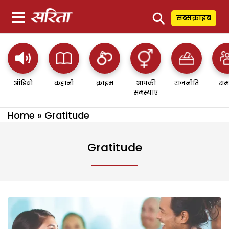
⚲
सब्सक्राइब
ऑडियो
कहानी
क्राइम
आपकी
राजनीति
सम
समस्याएं
Home
»
Gratitude
Gratitude