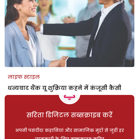
लाइफ स्टाइल
धन्यवाद थैंक यू शुक्रिया कहने में कंजूसी कैसी
सरिता डिजिटल सब्सक्राइब करें
अपनी पसंदीदा कहानियां और सामाजिक मुद्दों से जुड़ी हर
जानकारी के लिए सब्सक्राइब करिए