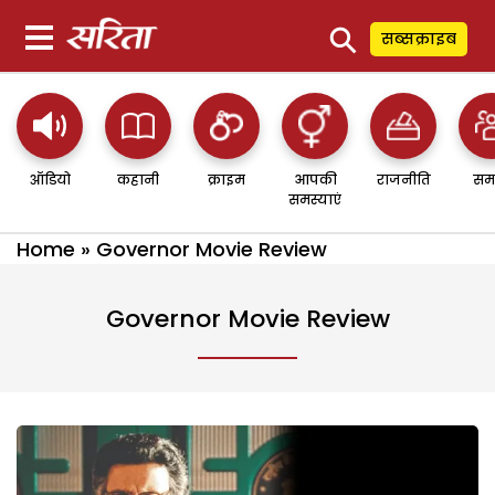
⚲
सब्सक्राइब
ऑडियो
कहानी
क्राइम
आपकी
राजनीति
सम
समस्याएं
Home
»
Governor Movie Review
Governor Movie Review