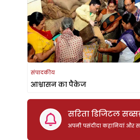
संपादकीय
आश्वासन का पैकेज
सरिता डिजिटल सब्सक्
अपनी पसंदीदा कहानियां और साम