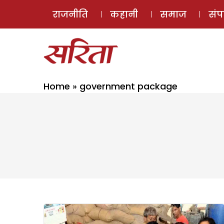
राजनीति
कहानी
समाज
सं
Home
»
government package