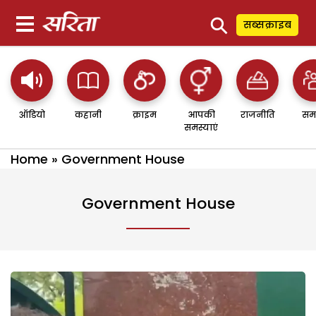
⚲
सब्सक्राइब
ऑडियो
कहानी
क्राइम
आपकी
राजनीति
सम
समस्याएं
Home
»
Government House
Government House