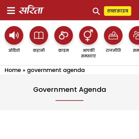
⚲
सब्सक्राइब
ऑडियो
कहानी
क्राइम
आपकी
राजनीति
सम
समस्याएं
Home
»
government agenda
Government Agenda