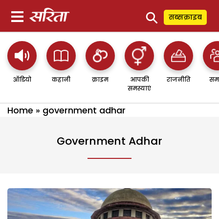
⚲
सब्सक्राइब
ऑडियो
कहानी
क्राइम
आपकी
राजनीति
सम
समस्याएं
Home
»
government adhar
Government Adhar