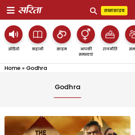
⚲
सब्सक्राइब
ऑडियो
कहानी
क्राइम
आपकी
राजनीति
सम
समस्याएं
Home
»
Godhra
Godhra