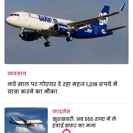
व्यवसाय
नये साल पर गोएयर दे रहा महज 1,218 रूपये में
यात्रा करने का मौका
फाइनेंस
खुशखबरी: अब 555 रुपए में लें
हवाई सफर का मजा