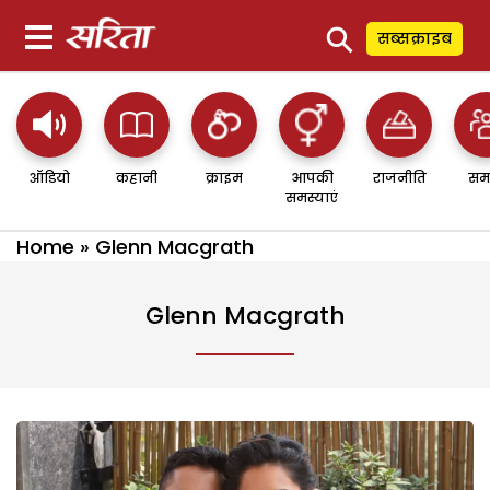
⚲
सब्सक्राइब
ऑडियो
कहानी
क्राइम
आपकी
राजनीति
सम
समस्याएं
Home
»
Glenn Macgrath
Glenn Macgrath