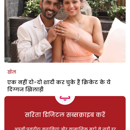
खेल
एक नहीं दो-दो शादी कर चुके हैं क्रिकेट के ये
दिग्गज खिलाड़ी
सरिता डिजिटल सब्सक्राइब करें
अपनी पसंदीदा कहानियां और सामाजिक मुद्दों से जुड़ी हर