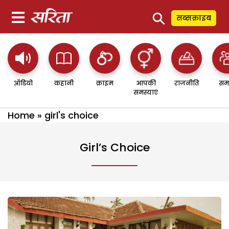
⚲
सब्सक्राइब
ऑडियो
कहानी
क्राइम
आपकी
राजनीति
सम
समस्याएं
Home
»
girl's choice
Girl’s Choice