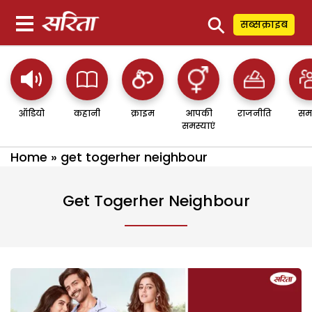
⚲
सब्सक्राइब
ऑडियो
कहानी
क्राइम
आपकी
राजनीति
सम
समस्याएं
Home
»
get togerher neighbour
Get Togerher Neighbour