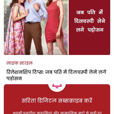
लाइफ स्टाइल
रिलेशनशिप टिप्स: जब पति में दिलचस्पी लेने लगे
पड़ोसन
सरिता डिजिटल सब्सक्राइब करें
अपनी पसंदीदा कहानियां और सामाजिक मुद्दों से जुड़ी हर