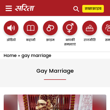
⚲
सब्सक्राइब
ऑडियो
कहानी
क्राइम
आपकी
राजनीति
सम
समस्याएं
Home
»
gay marriage
Gay Marriage