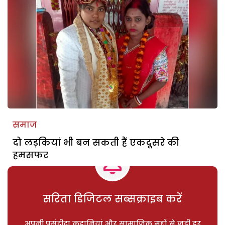
समाज
दो लड़कियां भी बन सकती हैं एकदूसरे की
हमसफर
सरिता डिजिटल सब्सक्राइब करें
अपनी पसंदीदा कहानियां और सामाजिक मुद्दों से जुड़ी हर