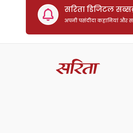
सरिता डिजिटल सब्सक्
अपनी पसंदीदा कहानियां और साम