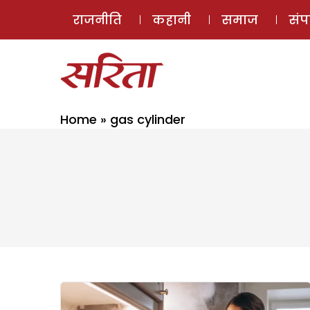
राजनीति
कहानी
समाज
सं
Home
»
gas cylinder