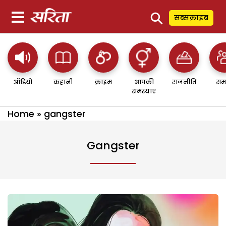
⚲
सब्सक्राइब
ऑडियो
कहानी
क्राइम
आपकी
राजनीति
सम
समस्याएं
Home
»
gangster
Gangster