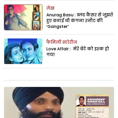
लेख
Anurag Basu : ब्‍लड कैंसर से जूझते
हुए बनाई थी कंगना रनौट की
‘Gangster’
फैमिली स्टोरीज
Love Affair : मेरे बेटे को इश्‍क हो
गया