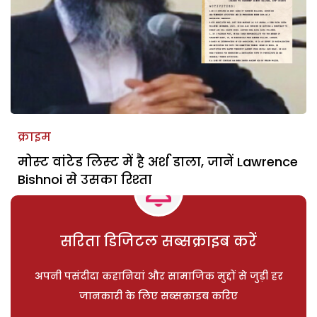
क्राइम
मोस्‍ट वांटेड लिस्‍ट में है अर्श डाला, जानें Lawrence
Bishnoi से उसका रिश्‍ता
सरिता डिजिटल सब्सक्राइब करें
अपनी पसंदीदा कहानियां और सामाजिक मुद्दों से जुड़ी हर
जानकारी के लिए सब्सक्राइब करिए