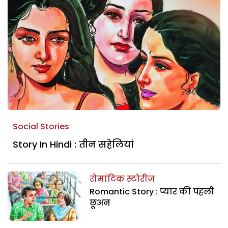
Social Stories
Story In Hindi : तीन सहेलियां
रोमांटिक स्टोरीज
Romantic Story : प्‍यार की पहली
छूअन