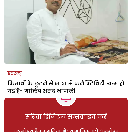
इंटरव्यू
किताबों के छूटने से भाषा से कनैक्टिविटी खत्म हो
गई है- गालिब असद भोपाली
सरिता डिजिटल सब्सक्राइब करें
अपनी पसंदीदा कहानियां और सामाजिक मुद्दों से जुड़ी हर