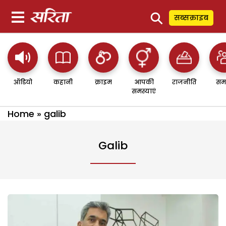
⚲
सब्सक्राइब
ऑडियो
कहानी
क्राइम
आपकी
राजनीति
सम
समस्याएं
Home
»
galib
Galib