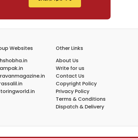
oup Websites
Other Links
ihshobha.in
About Us
ampak.in
Write for us
ravanmagazine.in
Contact Us
assalil.in
Copyright Policy
toringworld.in
Privacy Policy
Terms & Conditions
Dispatch & Delivery