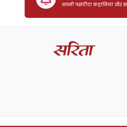
अपनी पसंदीदा कहानियां और साम