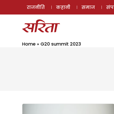
राजनीति
कहानी
समाज
सं
Home
»
G20 summit 2023