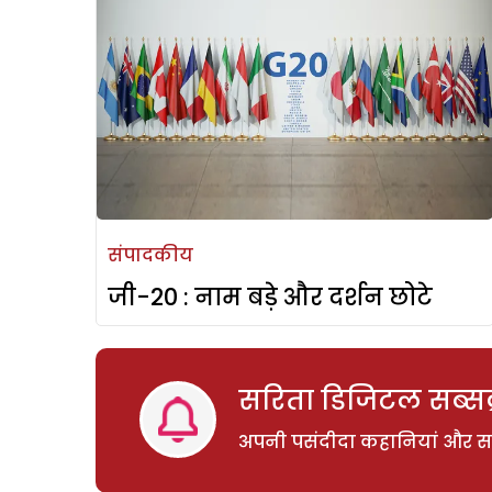
संपादकीय
जी-20 : नाम बड़े और दर्शन छोटे
सरिता डिजिटल सब्सक्
अपनी पसंदीदा कहानियां और साम