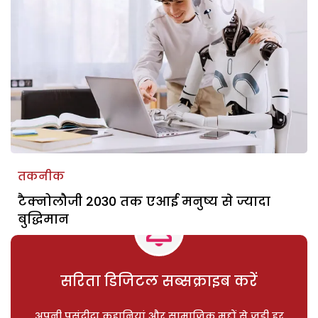
तकनीक
टैक्नोलौजी 2030 तक एआई मनुष्य से ज्यादा
बुद्धिमान
सरिता डिजिटल सब्सक्राइब करें
अपनी पसंदीदा कहानियां और सामाजिक मुद्दों से जुड़ी हर