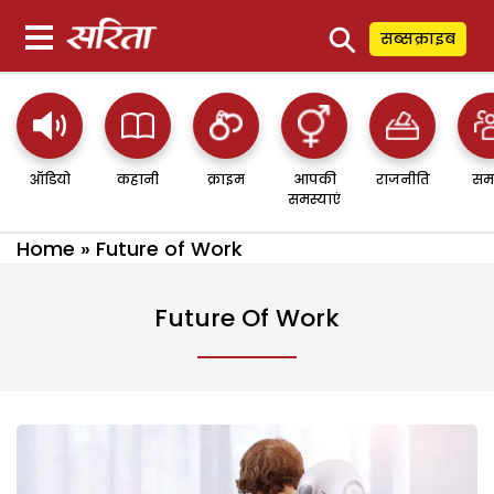
⚲
सब्सक्राइब
ऑडियो
कहानी
क्राइम
आपकी
राजनीति
सम
समस्याएं
Home
»
Future of Work
Future Of Work