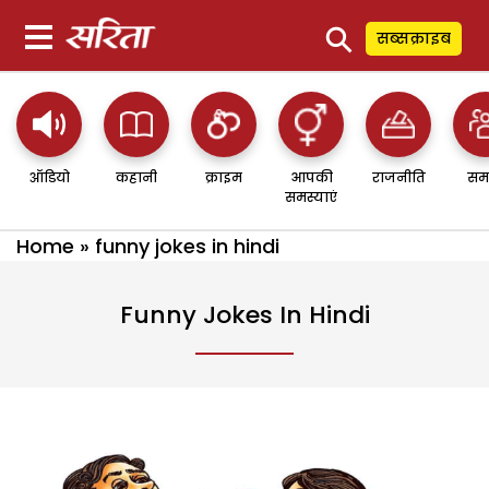
⚲
सब्सक्राइब
ऑडियो
कहानी
क्राइम
आपकी
राजनीति
सम
समस्याएं
Home
»
funny jokes in hindi
Funny Jokes In Hindi