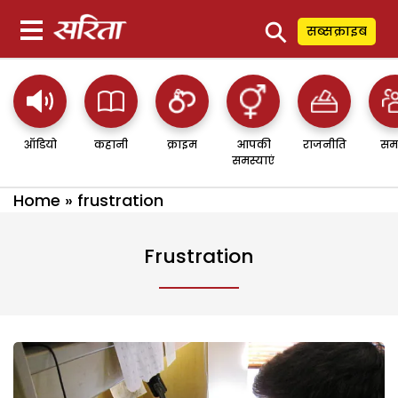
⚲
सब्सक्राइब
ऑडियो
कहानी
क्राइम
आपकी
राजनीति
सम
समस्याएं
Home
»
frustration
Frustration