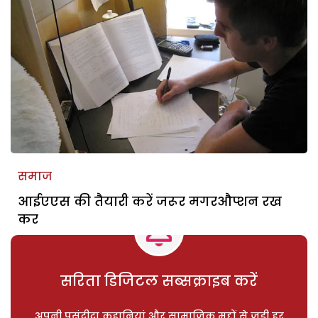
समाज
आईएएस की तैयारी करें जरूर मगरऔप्शन रख
कर
सरिता डिजिटल सब्सक्राइब करें
अपनी पसंदीदा कहानियां और सामाजिक मुद्दों से जुड़ी हर