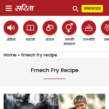
⚲
सब्सक्राइब
ऑडियो
कहानी
क्राइम
आपकी
राजनीति
सम
समस्याएं
Home
»
frnech fry recipe
Frnech Fry Recipe