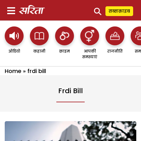
⚲
सब्सक्राइब
ऑडियो
कहानी
क्राइम
आपकी
राजनीति
सम
समस्याएं
Home
»
frdi bill
Frdi Bill