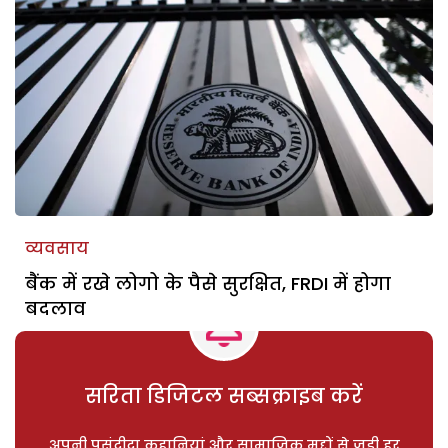
व्यवसाय
बैंक में रखे लोगो के पैसे सुरक्षित, FRDI में होगा
बदलाव
सरिता डिजिटल सब्सक्राइब करें
अपनी पसंदीदा कहानियां और सामाजिक मुद्दों से जुड़ी हर