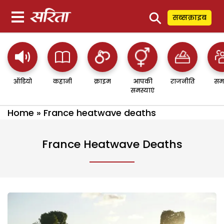
⚲
सब्सक्राइब
ऑडियो
कहानी
क्राइम
आपकी
राजनीति
सम
समस्याएं
Home
»
France heatwave deaths
France Heatwave Deaths