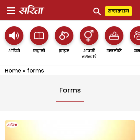
⚲
सब्सक्राइब
ऑडियो
कहानी
क्राइम
आपकी
राजनीति
सम
समस्याएं
Home
»
forms
Forms