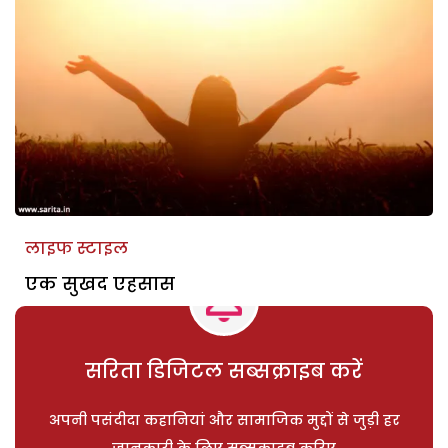
लाइफ स्टाइल
एक सुखद एहसास
सरिता डिजिटल सब्सक्राइब करें
अपनी पसंदीदा कहानियां और सामाजिक मुद्दों से जुड़ी हर
जानकारी के लिए सब्सक्राइब करिए