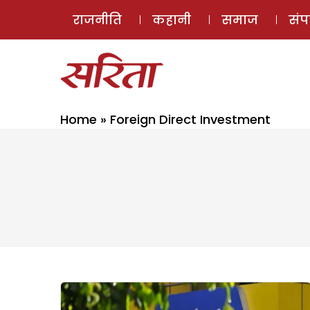
राजनीति
कहानी
समाज
सं
Home
»
Foreign Direct Investment