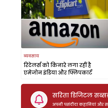
व्यवसाय
रिटेलर्स को किनारे लगा रहीं है
एमेजोन इंडिया और फ्लिपकार्ट
सरिता डिजिटल सब्सक्
अपनी पसंदीदा कहानियां और साम