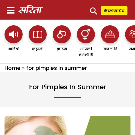
⚲
सब्सक्राइब
ऑडियो
कहानी
क्राइम
आपकी
राजनीति
सम
समस्याएं
Home
»
for pimples in summer
For Pimples In Summer