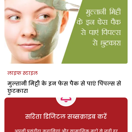
लाइफ स्टाइल
मुल्तानी मिट्टी के इन फेस पैक से पाएं पिंपल्स से
छुटकारा
सरिता डिजिटल सब्सक्राइब करें
अपनी पसंदीदा कहानियां और सामाजिक मुद्दों से जुड़ी हर