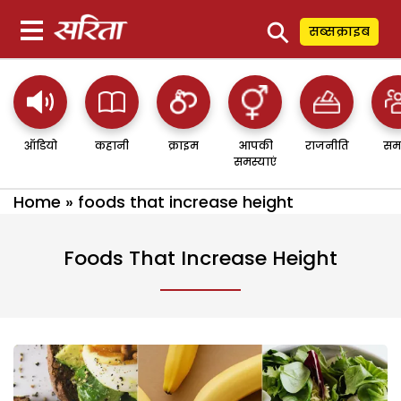
⚲
सब्सक्राइब
ऑडियो
कहानी
क्राइम
आपकी
राजनीति
सम
समस्याएं
Home
»
foods that increase height
Foods That Increase Height