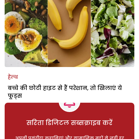
हेल्थ
बच्चे की छोटी हाइट से हैं परेशान, तो खिलाएं ये
फूड्स
सरिता डिजिटल सब्सक्राइब करें
अपनी पसंदीदा कहानियां और सामाजिक मुद्दों से जुड़ी हर