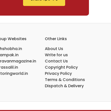
oup Websites
Other Links
ihshobha.in
About Us
ampak.in
Write for us
ravanmagazine.in
Contact Us
assalil.in
Copyright Policy
toringworld.in
Privacy Policy
Terms & Conditions
Dispatch & Delivery