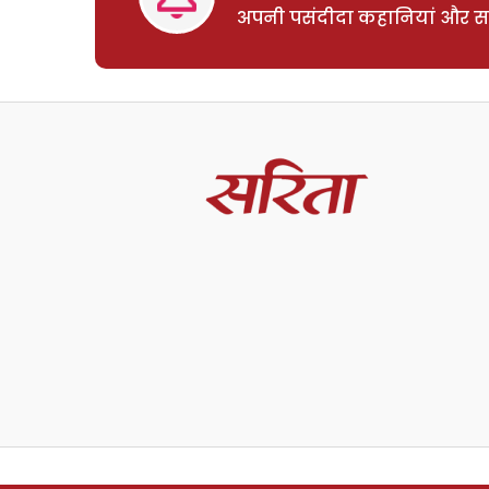
अपनी पसंदीदा कहानियां और साम