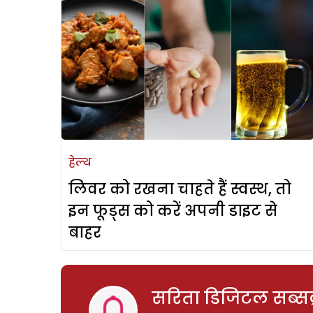
हेल्थ
लिवर को रखना चाहते हैं स्वस्थ, तो
इन फूड्स को करें अपनी डाइट से
बाहर
सरिता डिजिटल सब्सक्