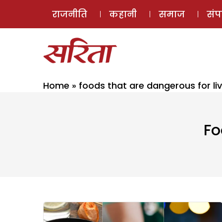
राजनीति
कहानी
समाज
सं
Home
»
foods that are dangerous for liv
Fo