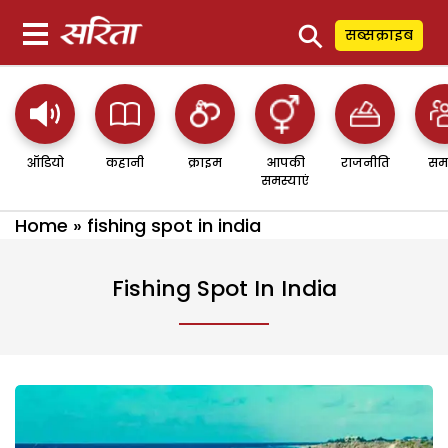
⚲
सब्सक्राइब
ऑडियो
कहानी
क्राइम
आपकी
राजनीति
सम
समस्याएं
Home
»
fishing spot in india
Fishing Spot In India