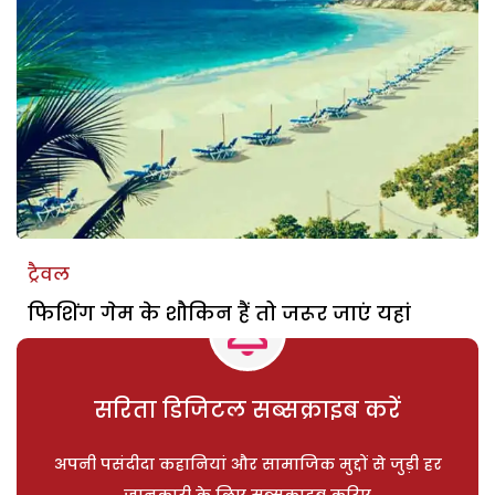
ट्रैवल
फिशिंग गेम के शौकिन हैं तो जरूर जाएं यहां
सरिता डिजिटल सब्सक्राइब करें
अपनी पसंदीदा कहानियां और सामाजिक मुद्दों से जुड़ी हर
जानकारी के लिए सब्सक्राइब करिए