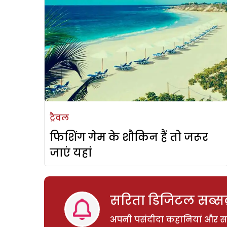
ट्रैवल
फिशिंग गेम के शौकिन हैं तो जरूर
जाएं यहां
सरिता डिजिटल सब्सक्
अपनी पसंदीदा कहानियां और साम