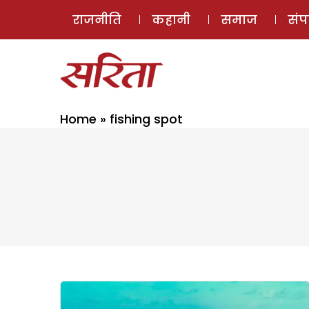
राजनीति
कहानी
समाज
सं
Home
»
fishing spot