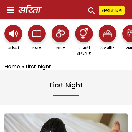
⚲
सब्सक्राइब
ऑडियो
कहानी
क्राइम
आपकी
राजनीति
सम
समस्याएं
Home
»
first night
First Night