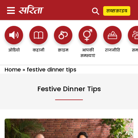
⚲
सब्सक्राइब
ऑडियो
कहानी
क्राइम
आपकी
राजनीति
सम
समस्याएं
Home
»
festive dinner tips
Festive Dinner Tips