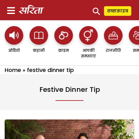
⚲
सब्सक्राइब
ऑडियो
कहानी
क्राइम
आपकी
राजनीति
सम
समस्याएं
Home
»
festive dinner tip
Festive Dinner Tip