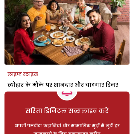
लाइफ स्टाइल
त्योहार के मौके पर शानदार और यादगार डिनर
सरिता डिजिटल सब्सक्राइब करें
अपनी पसंदीदा कहानियां और सामाजिक मुद्दों से जुड़ी हर
जानकारी के लिए सब्सक्राइब करिए